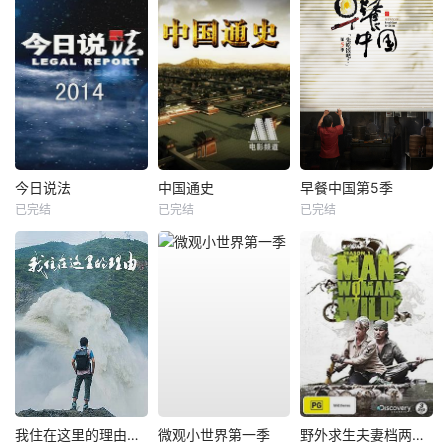
今日说法
中国通史
早餐中国第5季
已完结
已完结
已完结
我住在这里的理由第四季
微观小世界第一季
野外求生夫妻档两季全