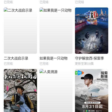
已完结
已完结
已完结
二次大战启示录
如果我是一只动物
守护解放西·探案季
已完结
已完结
更新至第09集