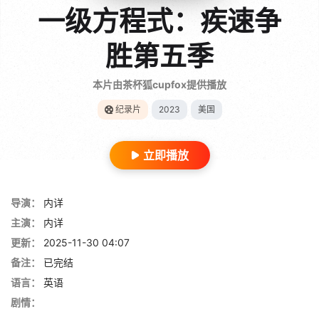
一级方程式：疾速争
胜第五季
本片由茶杯狐cupfox提供播放
纪录片
2023
美国
立即播放
导演：
内详
主演：
内详
更新：
2025-11-30 04:07
备注：
已完结
语言：
英语
剧情：