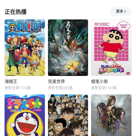
正在热播
更多
海贼王
完美世界
蜡笔小新
更新至第1172集
更新至第280集
更新至第1181集