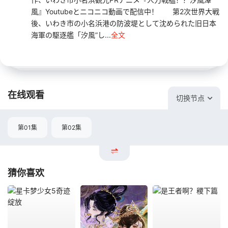
風』Youtubeとニコニコ動画で配信中！ 第2次世界大戦
後、いわき市の小名浜港の防波堤として沈められた旧日本
海軍の駆逐艦「汐風”し...
全文
在线观看
切换节点
第01集
第02集
猜你喜欢