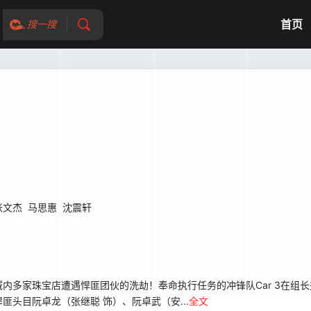
首页
搜一搜
张文杰
马思惠
沈震轩
内多家珠宝店遭遇悍匪团伙的洗劫！奉命执行任务的冲锋队Car 3在组长
头目阮卓龙（张继聪 饰）、阮卓武（安...
全文