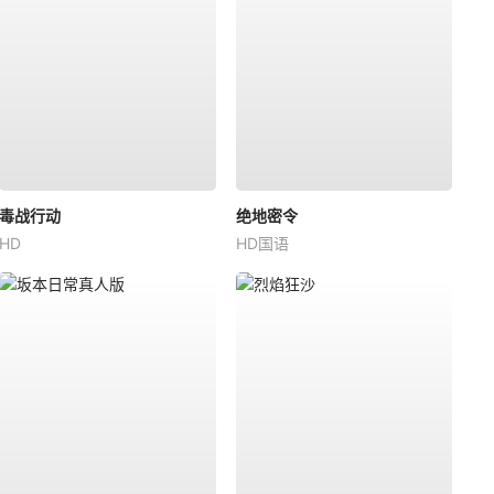
毒战行动
绝地密令
HD
HD国语