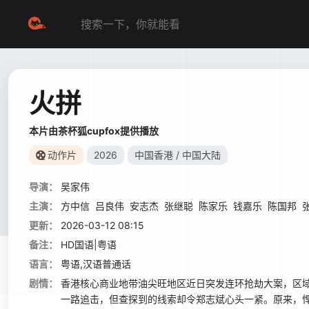
火拼
本片由茶杯狐cupfox提供播放
动作片
2026
中国香港 / 中国大陆
导演：
吴家伟
主演：
方中信
吕良伟
安志杰
张继聪
陈家乐
钱嘉乐
陈国邦
更新：
2026-03-12 08:15
备注：
HD国语|粤语
语言：
粤语,汉语普通话
剧情：
香港核心商业地带油尖旺地区近日突发连环抢劫大案，区域
一路追击，但查探到的线索却令郑志斌心头一紧。原来，悍匪