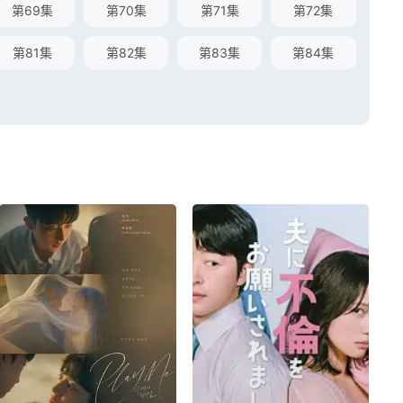
第69集
第70集
第71集
第72集
第81集
第82集
第83集
第84集