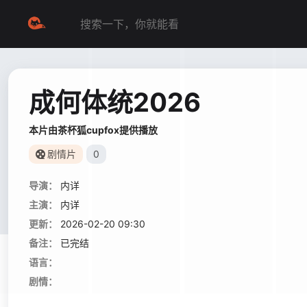
成何体统2026
本片由茶杯狐cupfox提供播放
剧情片
0
导演：
内详
主演：
内详
更新：
2026-02-20 09:30
备注：
已完结
语言：
剧情：