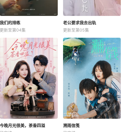
我们的排练
老公要求我去出轨
更新至第04集
更新至第05集
今晚月光很美，茶香四溢
溯雨信笺