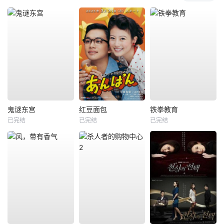
鬼谜东宫
红豆面包
铁拳教育
已完结
已完结
已完结