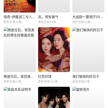
怪奇-伊藤润二令人彻夜难眠的奇异故事－
风，带有香气
大追踪〜警视厅SSBC强行犯系〜第二季
更新至第05集
更新至第94集
更新至第03集
换座位后，发现身后的男生好像喜欢我
红色珍珠
我们愉快的好日子
更新至第01集
更新至第100集
更新至第91集