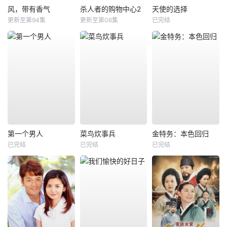
风，带有香气
杀人者的购物中心2
天使的选择
更新至第94集
更新至第06集
已完结
第一个男人
菜鸟炊事兵
金特务：本色回归
已完结
已完结
已完结