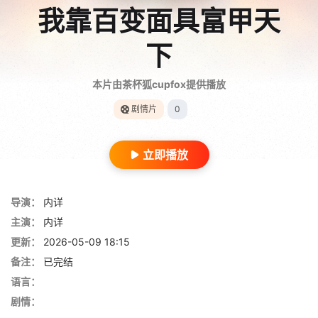
我靠百变面具富甲天
下
本片由茶杯狐cupfox提供播放
剧情片
0
立即播放
导演：
内详
主演：
内详
更新：
2026-05-09 18:15
备注：
已完结
语言：
剧情：