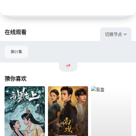
在线观看
切换节点
第01集
猜你喜欢