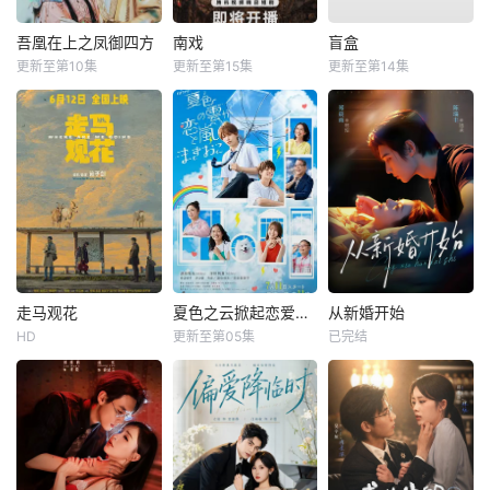
吾凰在上之凤御四方
南戏
盲盒
更新至第10集
更新至第15集
更新至第14集
走马观花
夏色之云掀起恋爱与风暴
从新婚开始
HD
更新至第05集
已完结