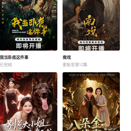
我当卧底这件事
南戏
已完结
更新至第12集