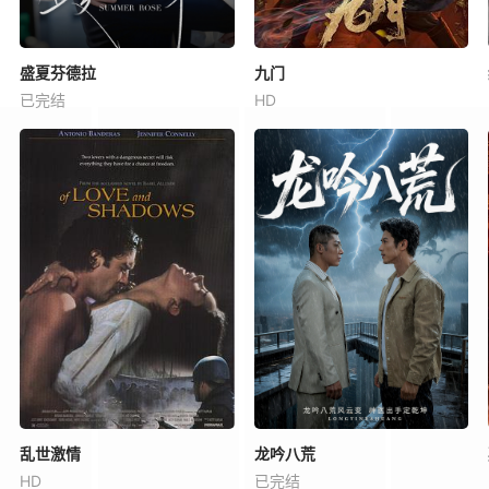
盛夏芬德拉
九门
已完结
HD
乱世激情
龙吟八荒
HD
已完结