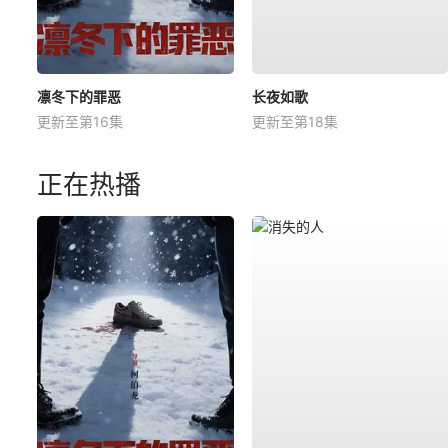
凛冬下的罪恶
长夜如歌
更新至第16集
更新至第18集
正在热播