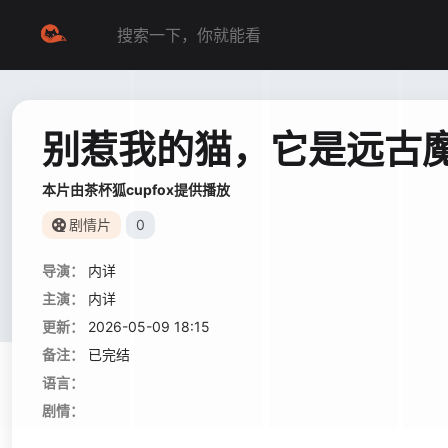
别惹我的猫，它是远古
本片由茶杯狐cupfox提供播放
剧情片
0
导演：
内详
主演：
内详
更新：
2026-05-09 18:15
备注：
已完结
语言：
剧情：