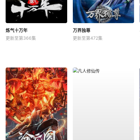
炼气十万年
万界独尊
更新至第366集
更新至第472集