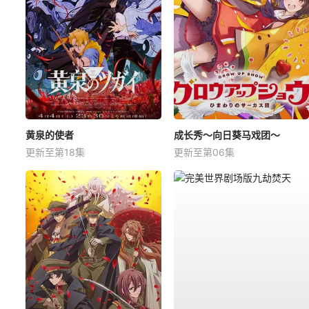
黄泉的使者
成长秀～向日葵马戏团～
更新至第18集
更新至第06集