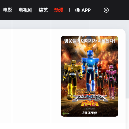
电影
电视剧
综艺
动漫
APP