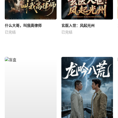
什么大哥，叫我高律师
玄医入世：风起光州
已完结
已完结