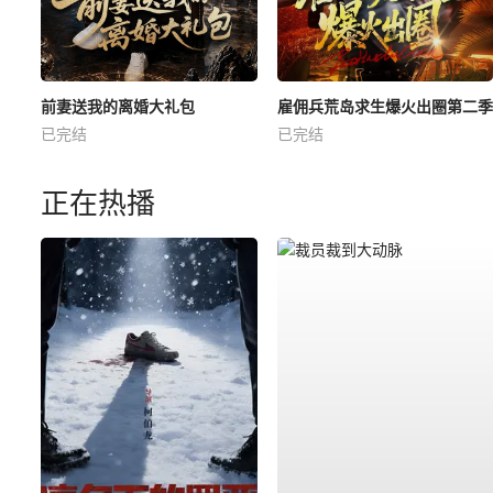
前妻送我的离婚大礼包
雇佣兵荒岛求生爆火出圈第二季
已完结
已完结
正在热播