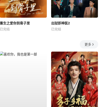
重生之爱你到骨子里
出狱即神医2
已完结
已完结
更多