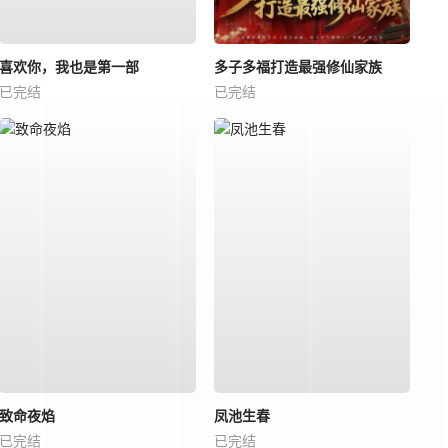
喜欢你，我也是第一部
多子多福打造最强修仙家族
已完结
已完结
致命夜焰
凤池生春
已完结
已完结