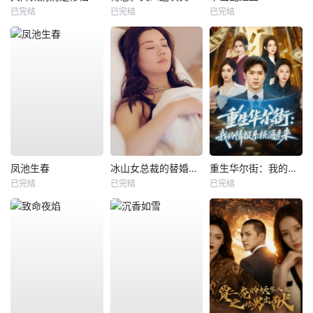
已完结
已完结
已完结
凤池生春
冰山女总裁的替婚兵王
重生华尔街：我的情报系统通未来
已完结
已完结
已完结