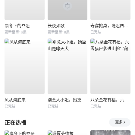
凛冬下的罪恶
长夜如歌
寿宴掀桌，隐忍四年我封神
更新至第16集
更新至第18集
已完结
风从海底来
别惹大小姐，她靠山是哮天犬
八朵金花有福，六零猎户爹进山挖宝藏
已完结
已完结
已完结
正在热播
更多