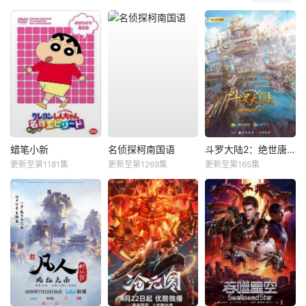
蜡笔小新
名侦探柯南国语
斗罗大陆2：绝世唐门
更新至第1181集
更新至第1269集
更新至第165集