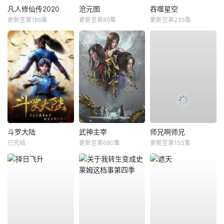
凡人修仙传2020
沧元图
吞噬星空
更新至第186集
更新至第89集
更新至第235集
斗罗大陆
武神主宰
师兄啊师兄
已完结
更新至第680集
更新至第153集