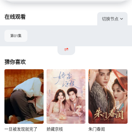
在线观看
切换节点
第01集
猜你喜欢
一旦被发现就完了
娇藏京枝
朱门春闺