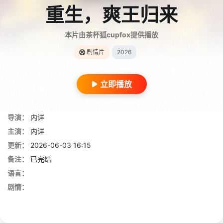
重生，爽王归来
本片由茶杯狐cupfox提供播放
剧情片
2026
立即播放
导演：
内详
主演：
内详
更新：
2026-06-03 16:15
备注：
已完结
语言：
剧情：