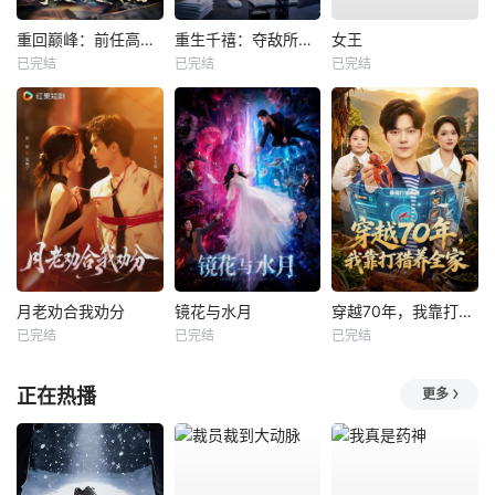
重回巅峰：前任高攀不起
重生千禧：夺敌所爱做首富
女王
已完结
已完结
已完结
月老劝合我劝分
镜花与水月
穿越70年，我靠打猎养全家
已完结
已完结
已完结
正在热播
更多