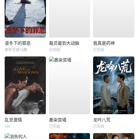
凛冬下的罪恶
裁员裁到大动脉
我真是药神
更新至第16集
已完结
已完结
乱世激情
墨染宫墙
龙吟八荒
HD
已完结
已完结