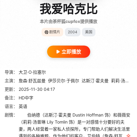
我爱哈克比
本片由茶杯狐cupfox提供播放
剧情片
2004
美国
立即播放
导演：
大卫·O·拉塞尔
主演：
詹森·舒瓦兹曼
伊莎贝尔·于佩尔
达斯汀·霍夫曼
莉莉·汤姆林
更新：
2025-11-30 04:17
备注：
HD中字
语言：
英语
剧情：
伯纳德（达斯汀·霍夫曼 Dustin Hoffman 饰）和薇薇安
（莉莉·汤普琳 Lily Tomlin 饰）是一对感情十分要好的夫
妻，两人经营着一家私人侦探所，专门帮助人们解决生活里
遇到的各种难题。作为他们的客户，艾伯特（詹森·舒瓦...
全