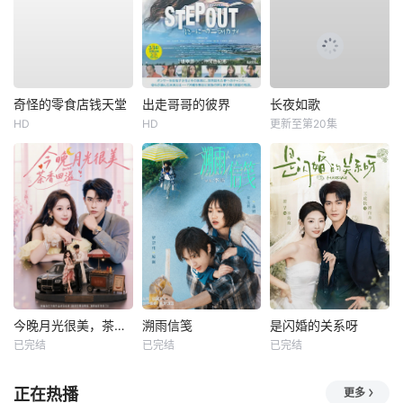
奇怪的零食店钱天堂
出走哥哥的彼界
长夜如歌
HD
HD
更新至第20集
今晚月光很美，茶香四溢
溯雨信笺
是闪婚的关系呀
已完结
已完结
已完结
正在热播
更多