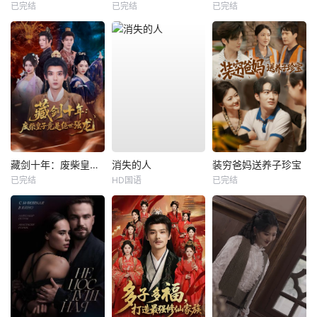
已完结
已完结
已完结
藏剑十年：废柴皇子竟是绝世强龙
消失的人
装穷爸妈送养子珍宝
已完结
HD国语
已完结