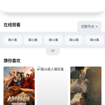
在线观看
切换节点
第01集
第02集
第03集
第04集
第05集
猜你喜欢