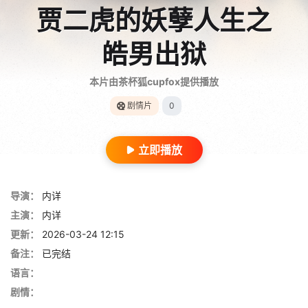
贾二虎的妖孽人生之
皓男出狱
本片由茶杯狐cupfox提供播放
剧情片
0
立即播放
导演：
内详
主演：
内详
更新：
2026-03-24 12:15
备注：
已完结
语言：
剧情：