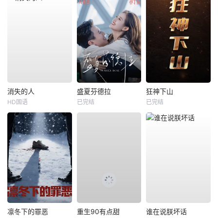
消失的人
盛夏芬德拉
狂神下山
HD国语
已完结
已完结
凛冬下的罪恶
重生90有点甜
谁在说朕坏话