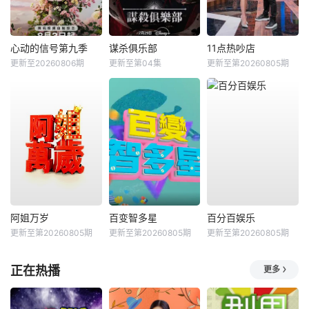
心动的信号第九季
谋杀俱乐部
11点热吵店
更新至20260806期
更新至第04集
更新至第20260805期
阿姐万岁
百变智多星
百分百娱乐
更新至第20260805期
更新至第20260805期
更新至第20260805期
正在热播
更多