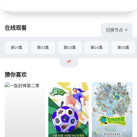
在线观看
切换节点
第01集
第02集
第03集
第04集
第05集
猜你喜欢