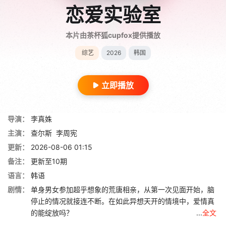
恋爱实验室
本片由茶杯狐cupfox提供播放
综艺
2026
韩国
立即播放
导演：
李真姝
主演：
查尔斯
李周宪
更新：
2026-08-06 01:15
备注：
更新至10期
语言：
韩语
剧情：
单身男女参加超乎想象的荒唐相亲，从第一次见面开始，脑
停止的情况就接连不断。在如此异想天开的情境中，爱情真
的能绽放吗？ ...
全文