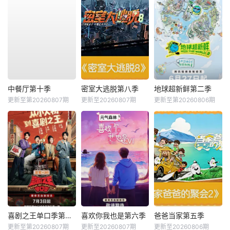
中餐厅第十季
密室大逃脱第八季
地球超新鲜第二季
更新至第20260807期
更新至20260807期
更新至第20260806期
喜剧之王单口季第三季
喜欢你我也是第六季
爸爸当家第五季
更新至第20260807期
更新至20260807期
更新至20260806期