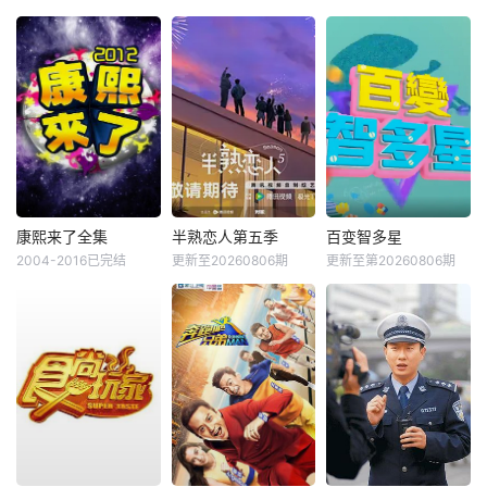
康熙来了全集
半熟恋人第五季
百变智多星
2004-2016已完结
更新至20260806期
更新至第20260806期