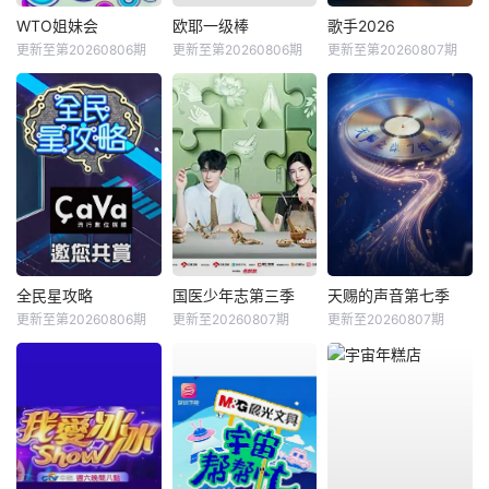
WTO姐妹会
欧耶一级棒
歌手2026
更新至第20260806期
更新至第20260806期
更新至第20260807期
全民星攻略
国医少年志第三季
天赐的声音第七季
更新至第20260806期
更新至20260807期
更新至20260807期