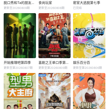
脱口秀和Ta的朋友们第三季
食尚玩家
密室大逃脱第七季
更新至20260809期
更新至20260808期
已完结
开始推理吧第四季
喜剧之王单口季第三季
娱乐百分百
更新至第20260807期
更新至第20260809期
更新至第20260806期