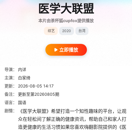
医学大联盟
本片由茶杯狐cupfox提供播放
综艺
2020
台湾
立即播放
导演：
内详
主演：
白家绮
更新：
2026-08-05 14:17
备注：
更新至第20260805期
语言：
国语
剧情：
《医学大联盟》希望打造一个知性趣味的平台，让观
众在轻松间了解正确的健康资讯，帮助自己和家人打
造更健康的生活习惯如果您喜欢嗨翻影院提供的《医