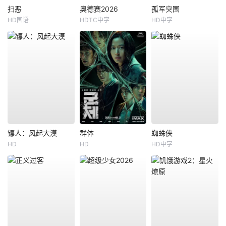
扫恶
奥德赛2026
孤军突围
HD国语
HDTC中字
HD中字
镖人：风起大漠
群体
蜘蛛侠
HD
HD
HD中字