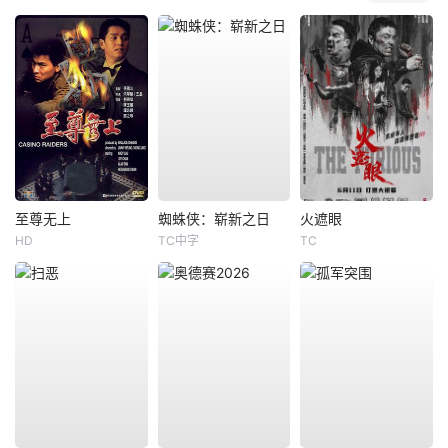
至尊无上
蜘蛛侠：崭新之日
火遮眼
HD
TC中字
TC