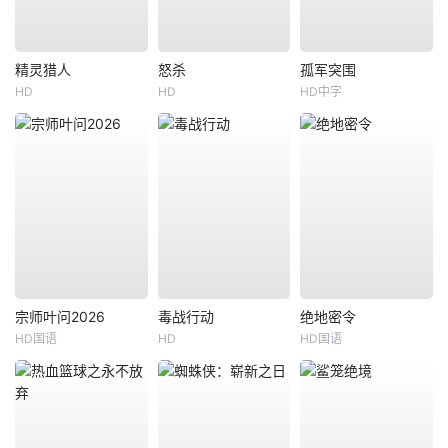
精灵猎人
怒杀
孤军突围
HD
HD
HD中字
宗师叶问2026
毒战行动
绝地密令
HD国语
HD
HD国语