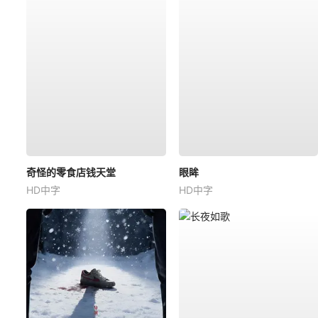
奇怪的零食店钱天堂
眼眸
HD中字
HD中字