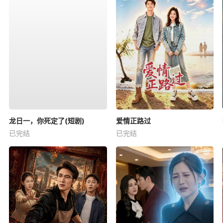
龙日一，你死定了(短剧)
爱情正路过
已完结
已完结