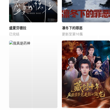
盛夏芬德拉
凛冬下的罪恶
已完结
更新至第16集