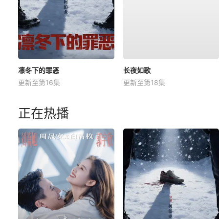
凛冬下的罪恶
长夜如歌
更新至第16集
更新至第18集
正在热播