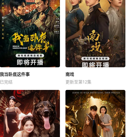
我当卧底这件事
南戏
已完结
更新至第12集