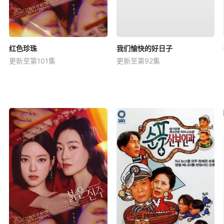
红色珍珠
我们愉快的好日子
更新至第101集
更新至第92集