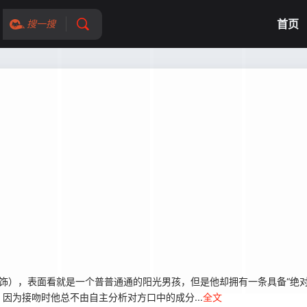
首页
搜一搜
饰），表面看就是一个普普通通的阳光男孩，但是他却拥有一条具备“绝对
因为接吻时他总不由自主分析对方口中的成分...
全文