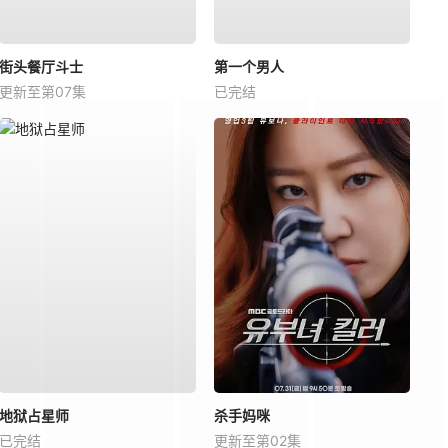
街头餐厅斗士
第一个男人
更新至第07集
已完结
地狱占星师
杀手妈咪
已完结
更新至第02集