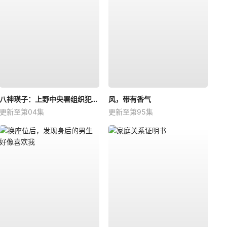
八神瑛子：上野中央署组织犯罪对策课
风，带有香气
更新至第04集
更新至第95集