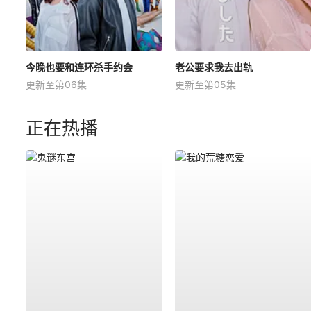
今晚也要和连环杀手约会
老公要求我去出轨
更新至第06集
更新至第05集
正在热播