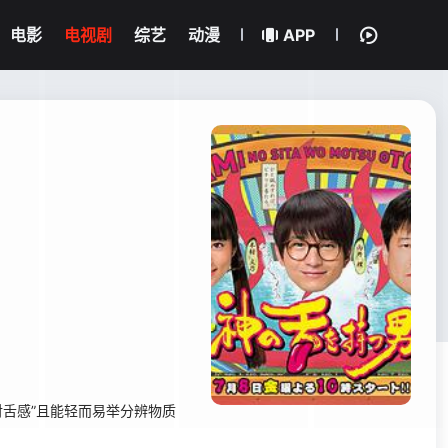
电影
电视剧
综艺
动漫
APP
舌感”且能轻而易举分辨物质