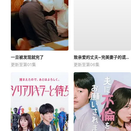
一旦被发现就完了
致亲爱的丈夫~完美妻子的谎言~
更新至第01集
更新至第06集