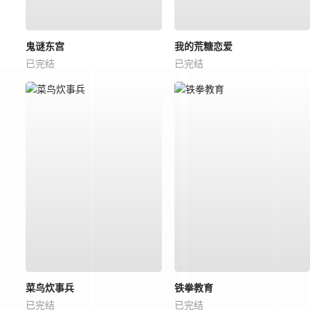
鬼谜东宫
我的荒糖恋爱
已完结
已完结
菜鸟炊事兵
铁拳教育
已完结
已完结