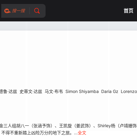
首页
搜一搜
德鲁·达兹
史蒂文·达兹
马文·布韦
Simon Shiyamba
Daria Gz
Lorenzo
金三人组胡八一（张涵予饰）、王凯旋（姜武饰）、Shirley杨（卢靖姗
不得不重新踏上凶险万分的地下之旅。...
全文