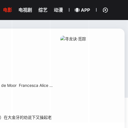
电影
电视剧
综艺
动漫
APP
 de Moor
Francesca Alice Antonini
Errol Trotman-Harewood
Alejand
饰）在大金牙的劝说下又操起老