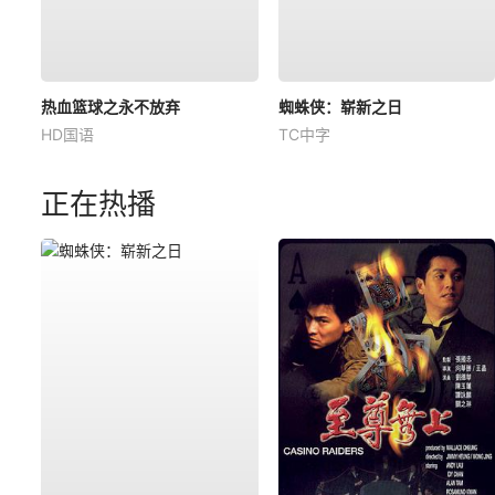
热血篮球之永不放弃
蜘蛛侠：崭新之日
HD国语
TC中字
正在热播