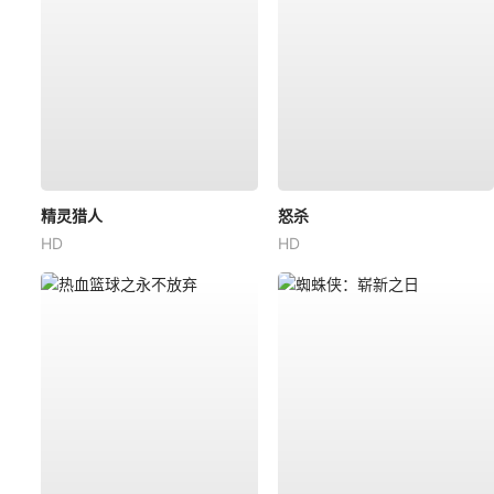
精灵猎人
怒杀
HD
HD