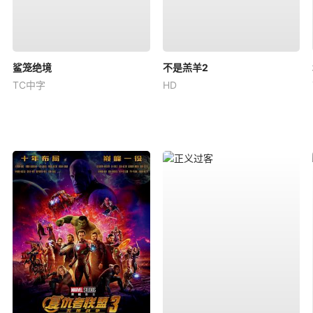
鲨笼绝境
不是羔羊2
TC中字
HD