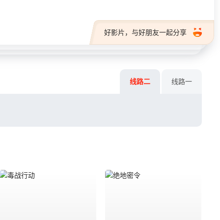
好影片，与好朋友一起分享
线路二
线路一